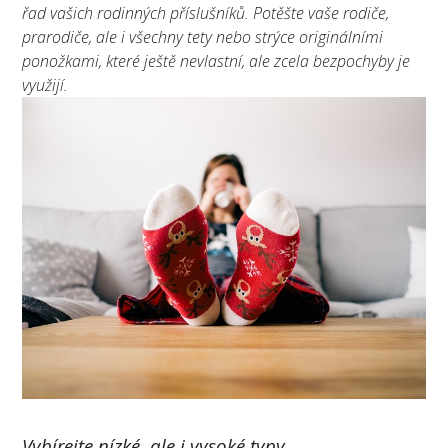
řad vašich rodinných příslušníků. Potěšte vaše rodiče,
prarodiče, ale i všechny tety nebo strýce originálními
ponožkami, které ještě nevlastní, ale zcela bezpochyby je
využijí.
Vybírejte nízké, ale i vysoké typy