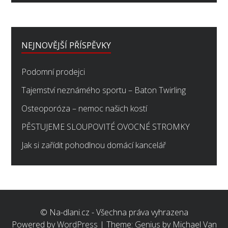
NEJNOVĚJŠÍ PŘÍSPĚVKY
Podomní prodejci
Tajemství neznámého sportu – Baton Twirling
Osteoporóza – nemoc našich kostí
PĚSTUJEME SLOUPOVITÉ OVOCNÉ STROMKY
Jak si zařídit pohodlnou domácí kancelář
© Na-dlani.cz - Všechna práva vyhrazena
Powered by
WordPress
|
Theme:
Genius
by Michael Van