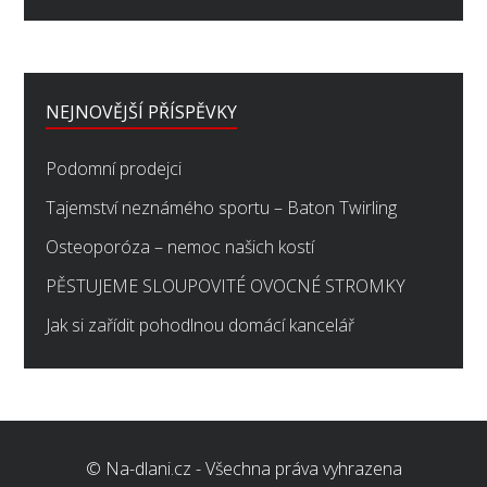
NEJNOVĚJŠÍ PŘÍSPĚVKY
Podomní prodejci
Tajemství neznámého sportu – Baton Twirling
Osteoporóza – nemoc našich kostí
PĚSTUJEME SLOUPOVITÉ OVOCNÉ STROMKY
Jak si zařídit pohodlnou domácí kancelář
© Na-dlani.cz - Všechna práva vyhrazena