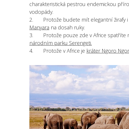
charakteristická pestrou endemickou přírod
vodopády.
2. Protože budete mít elegantní žirafy 
Manyara
na dosah ruky.
3. Protože pouze zde v Africe spatříte n
národním parku Serengeti.
4. Protože v Africe je
kráter Ngoro Ngo