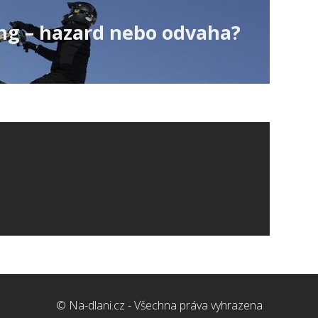
ng – hazard nebo odvaha?
© Na-dlani.cz - Všechna práva vyhrazena