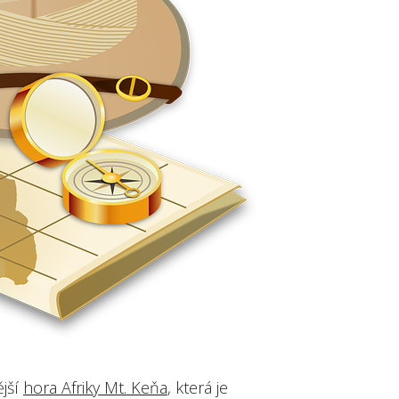
ější
hora Afriky Mt. Keňa
, která je