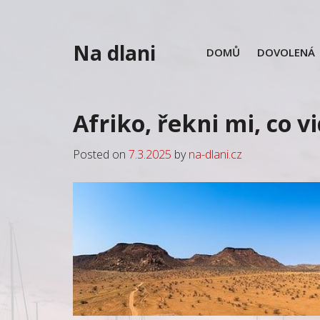
Skip
to
content
Na dlani
DOMŮ
DOVOLENÁ
Afriko, řekni mi, co vi
Posted on
7.3.2025
by
na-dlani.cz