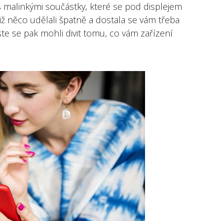
 s malinkými součástky, které se pod displejem
iž něco udělali špatně a dostala se vám třeba
ste se pak mohli divit tomu, co vám zařízení