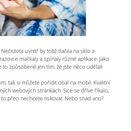
Nečistota uvnitř by totiž tlačila na sklo a
azovce mačkaly a spínaly různé aplikace. Jako
 to způsobené jen tím, že jste něco udělali
 tak si můžete pořídit obal na mobil.
Kvalitní
ých webových stránkách. Sice se dříve říkalo,
e to přeci nechcete riskovat. Nebo snad ano?