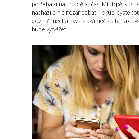
potřeba si na to udělat čas. Mít trpělivost
nachází a nic nezanedbat. Pokud byste tot
dovnitř mechaniky nějaká nečistota, tak by
bude vytvářet.