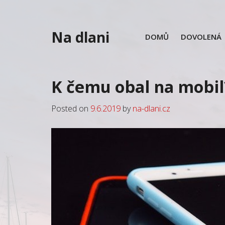
Skip
to
content
Na dlani
DOMŮ
DOVOLENÁ
K čemu obal na mobil
Posted on
9.6.2019
by
na-dlani.cz