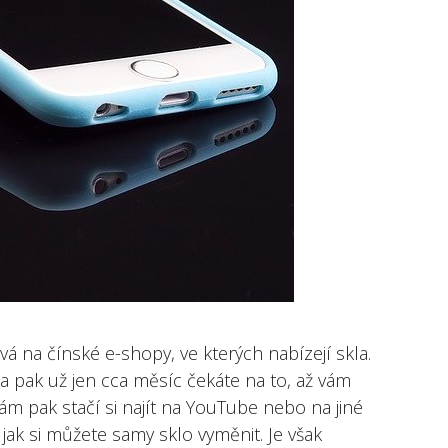
vá na čínské e-shopy, ve kterých nabízejí skla.
 a pak už jen cca měsíc čekáte na to, až vám
vám pak stačí si najít na YouTube nebo na jiné
jak si můžete samy sklo vyměnit. Je však