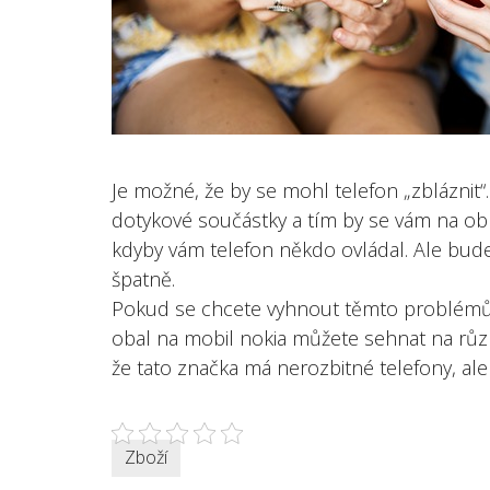
Je možné, že by se mohl telefon „zbláznit“. 
dotykové součástky a tím by se vám na obr
kdyby vám telefon někdo ovládal. Ale bude
špatně.
Pokud se chcete vyhnout těmto problémům,
obal na mobil nokia
můžete sehnat na různ
že tato značka má nerozbitné telefony, al
Zboží