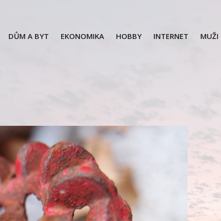
DŮM A BYT
EKONOMIKA
HOBBY
INTERNET
MUŽI