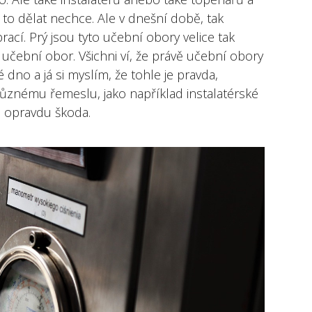
o to dělat nechce. Ale v dnešní době, tak
brací. Prý jsou tyto učební obory velice tak
učební obor. Všichni ví, že právě učební obory
dno a já si myslím, že tohle je pravda,
 různému řemeslu, jako například instalatérské
o opravdu škoda.