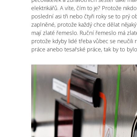
elektrikářů. A víte, čím to je? Protože nikd
poslední asi tři nebo čtyři roky se to prý o
zaplněné, protože každý chce dělat nějaký 
mají zlaté řemeslo. Ruční řemeslo má zlaté 
protože kdyby lidé třeba vůbec se neučili
práce anebo tesařské práce, tak by to byl