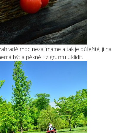
zahradě moc nezajímáme a tak je důležité, ji na
emá být a pěkně ji z gruntu uklidit.